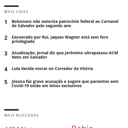
MAIS LIDAS
1
Bolsonaro não autoriza patrocínio federal ao Carnaval
de Salvador pelo segundo ano
2
Exonerado por Rui, Jaques Wagner está sem foro
privilegiado
3
Atualização: jornal diz que Jerônimo ultrapassou ACM
Neto em Salvador
4
Lula decide morar no Corredor da Vitória
5
Jéssica faz grave acusação e sugere que pacientes sem
Covid-19 estão em leitos exclusivos
MAIS BUSCADAS