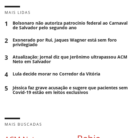
MAIS LIDAS
1
Bolsonaro não autoriza patrocínio federal ao Carnaval
de Salvador pelo segundo ano
2
Exonerado por Rui, Jaques Wagner está sem foro
privilegiado
3
Atualização: jornal diz que Jerônimo ultrapassou ACM
Neto em Salvador
4
Lula decide morar no Corredor da Vitória
5
Jéssica faz grave acusação e sugere que pacientes sem
Covid-19 estão em leitos exclusivos
MAIS BUSCADAS