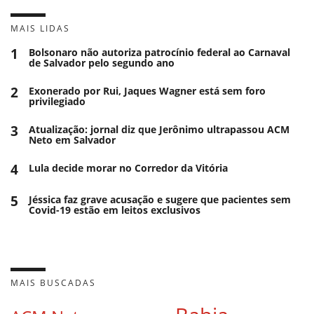
MAIS LIDAS
1
Bolsonaro não autoriza patrocínio federal ao Carnaval
de Salvador pelo segundo ano
2
Exonerado por Rui, Jaques Wagner está sem foro
privilegiado
3
Atualização: jornal diz que Jerônimo ultrapassou ACM
Neto em Salvador
4
Lula decide morar no Corredor da Vitória
5
Jéssica faz grave acusação e sugere que pacientes sem
Covid-19 estão em leitos exclusivos
MAIS BUSCADAS