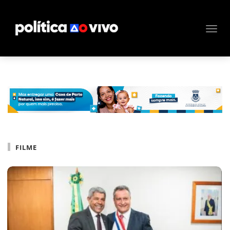
FILME