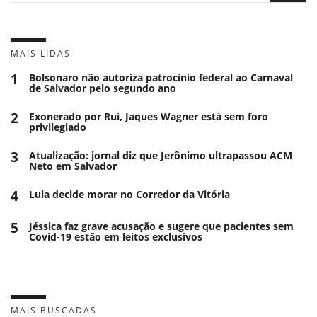
MAIS LIDAS
1
Bolsonaro não autoriza patrocínio federal ao Carnaval
de Salvador pelo segundo ano
2
Exonerado por Rui, Jaques Wagner está sem foro
privilegiado
3
Atualização: jornal diz que Jerônimo ultrapassou ACM
Neto em Salvador
4
Lula decide morar no Corredor da Vitória
5
Jéssica faz grave acusação e sugere que pacientes sem
Covid-19 estão em leitos exclusivos
MAIS BUSCADAS