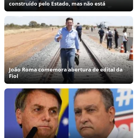
construído pelo Estado, mas não está
João Roma comemora abertura de edital da
Fiol