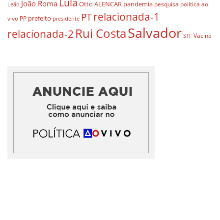
Lula
João Roma
Otto ALENCAR
pandemia
pesquisa
política ao
Leão
relacionada-1
PT
prefeito
vivo
PP
presidente
Salvador
Rui Costa
relacionada-2
Vacina
STF