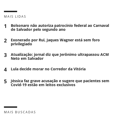
MAIS LIDAS
1
Bolsonaro não autoriza patrocínio federal ao Carnaval
de Salvador pelo segundo ano
2
Exonerado por Rui, Jaques Wagner está sem foro
privilegiado
3
Atualização: jornal diz que Jerônimo ultrapassou ACM
Neto em Salvador
4
Lula decide morar no Corredor da Vitória
5
Jéssica faz grave acusação e sugere que pacientes sem
Covid-19 estão em leitos exclusivos
MAIS BUSCADAS