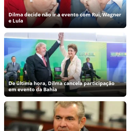
Dilma decide não ir a evento com Rui, Wagner
e Lula
De última hora, Dilma cancela participação
em evento da Bahia