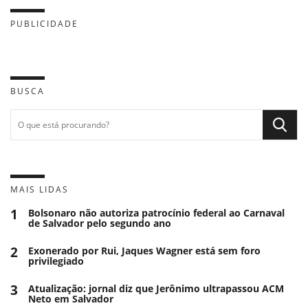
PUBLICIDADE
BUSCA
MAIS LIDAS
1
Bolsonaro não autoriza patrocínio federal ao Carnaval
de Salvador pelo segundo ano
2
Exonerado por Rui, Jaques Wagner está sem foro
privilegiado
3
Atualização: jornal diz que Jerônimo ultrapassou ACM
Neto em Salvador