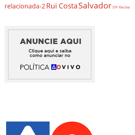
Salvador
Rui Costa
relacionada-2
Vacina
STF