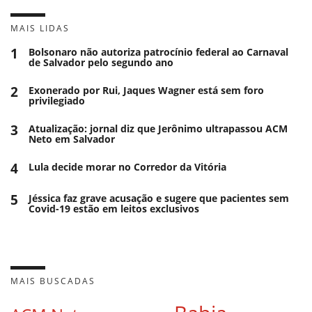
MAIS LIDAS
1
Bolsonaro não autoriza patrocínio federal ao Carnaval
de Salvador pelo segundo ano
2
Exonerado por Rui, Jaques Wagner está sem foro
privilegiado
3
Atualização: jornal diz que Jerônimo ultrapassou ACM
Neto em Salvador
4
Lula decide morar no Corredor da Vitória
5
Jéssica faz grave acusação e sugere que pacientes sem
Covid-19 estão em leitos exclusivos
MAIS BUSCADAS