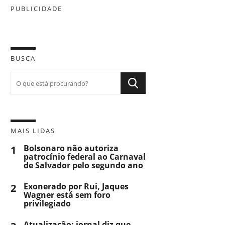
PUBLICIDADE
BUSCA
MAIS LIDAS
1
Bolsonaro não autoriza
patrocínio federal ao Carnaval
de Salvador pelo segundo ano
2
Exonerado por Rui, Jaques
Wagner está sem foro
privilegiado
Atualização: jornal diz que