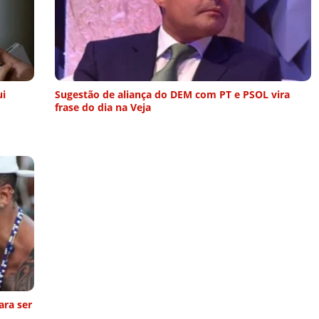
ui
Sugestão de aliança do DEM com PT e PSOL vira
frase do dia na Veja
ara ser