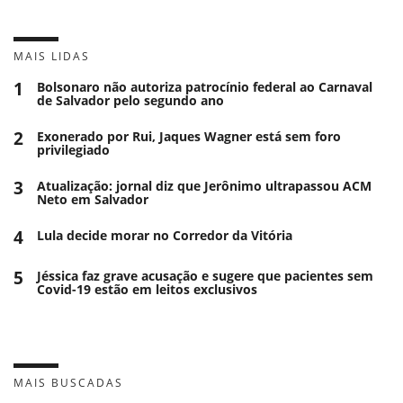
MAIS LIDAS
1
Bolsonaro não autoriza patrocínio federal ao Carnaval
de Salvador pelo segundo ano
2
Exonerado por Rui, Jaques Wagner está sem foro
privilegiado
3
Atualização: jornal diz que Jerônimo ultrapassou ACM
Neto em Salvador
4
Lula decide morar no Corredor da Vitória
5
Jéssica faz grave acusação e sugere que pacientes sem
Covid-19 estão em leitos exclusivos
MAIS BUSCADAS