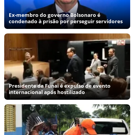
Ex-membro do governo Bolsonaro é
condenado à prisão por perseguir servidores
Presidente da Funai é expulso de evento
internacional após hostilizado