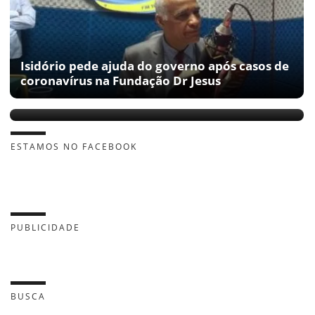
Isidório pede ajuda do governo após casos de
coronavírus na Fundação Dr Jesus
A vinda do ministro de Bolsonaro à Fundação
de Isidório
ESTAMOS NO FACEBOOK
PUBLICIDADE
BUSCA