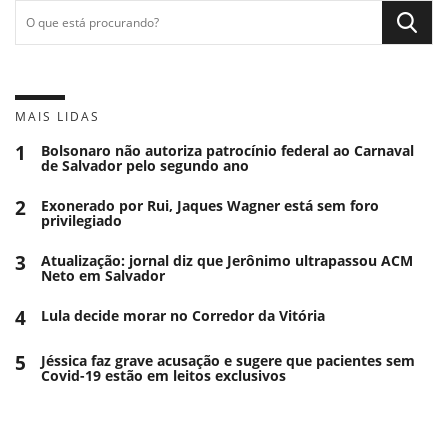
MAIS LIDAS
1
Bolsonaro não autoriza patrocínio federal ao Carnaval
de Salvador pelo segundo ano
2
Exonerado por Rui, Jaques Wagner está sem foro
privilegiado
3
Atualização: jornal diz que Jerônimo ultrapassou ACM
Neto em Salvador
4
Lula decide morar no Corredor da Vitória
5
Jéssica faz grave acusação e sugere que pacientes sem
Covid-19 estão em leitos exclusivos