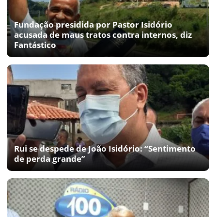
Fundação presidida por Pastor Isidório
acusada de maus tratos contra internos, diz
Fantástico
Rui se despede de João Isidório: “Sentimento
de perda grande”