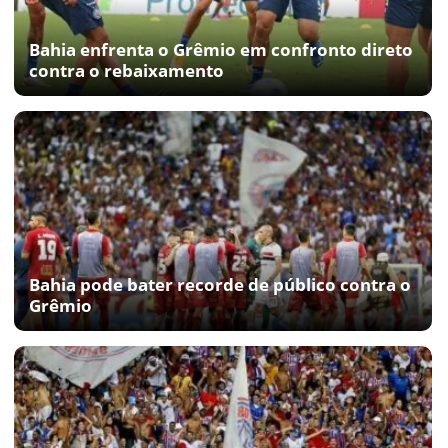
Bahia enfrenta o Grêmio em confronto direto
contra o rebaixamento
Bahia pode bater recorde de público contra o
Grêmio