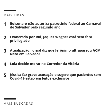
MAIS LIDAS
1
Bolsonaro não autoriza patrocínio federal ao Carnaval
de Salvador pelo segundo ano
2
Exonerado por Rui, Jaques Wagner está sem foro
privilegiado
3
Atualização: jornal diz que Jerônimo ultrapassou ACM
Neto em Salvador
4
Lula decide morar no Corredor da Vitória
5
Jéssica faz grave acusação e sugere que pacientes sem
Covid-19 estão em leitos exclusivos
MAIS BUSCADAS