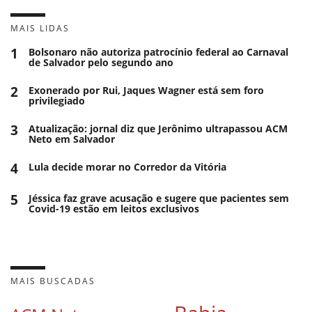
MAIS LIDAS
1
Bolsonaro não autoriza patrocínio federal ao Carnaval
de Salvador pelo segundo ano
2
Exonerado por Rui, Jaques Wagner está sem foro
privilegiado
3
Atualização: jornal diz que Jerônimo ultrapassou ACM
Neto em Salvador
4
Lula decide morar no Corredor da Vitória
5
Jéssica faz grave acusação e sugere que pacientes sem
Covid-19 estão em leitos exclusivos
MAIS BUSCADAS