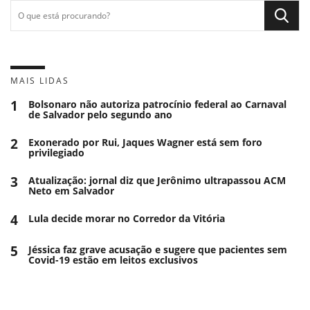
MAIS LIDAS
1
Bolsonaro não autoriza patrocínio federal ao Carnaval
de Salvador pelo segundo ano
2
Exonerado por Rui, Jaques Wagner está sem foro
privilegiado
3
Atualização: jornal diz que Jerônimo ultrapassou ACM
Neto em Salvador
4
Lula decide morar no Corredor da Vitória
5
Jéssica faz grave acusação e sugere que pacientes sem
Covid-19 estão em leitos exclusivos