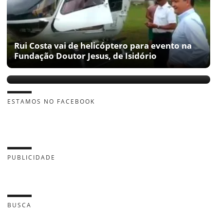
Rui Costa vai de helicóptero para evento na
Fundação Doutor Jesus, de Isidório
Morre em São Paulo o jornalista Ricardo
Boechat
ESTAMOS NO FACEBOOK
PUBLICIDADE
BUSCA