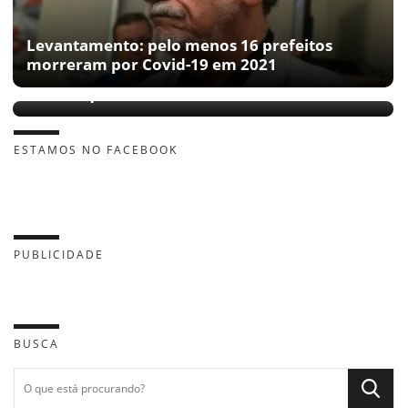
Levantamento: pelo menos 16 prefeitos
morreram por Covid-19 em 2021
Herzem Gusmão mantém comércio fechado
em Conquista
ESTAMOS NO FACEBOOK
PUBLICIDADE
BUSCA