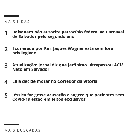
MAIS LIDAS
1
Bolsonaro não autoriza patrocínio federal ao Carnaval
de Salvador pelo segundo ano
2
Exonerado por Rui, Jaques Wagner está sem foro
privilegiado
3
Atualização: jornal diz que Jerônimo ultrapassou ACM
Neto em Salvador
4
Lula decide morar no Corredor da Vitória
5
Jéssica faz grave acusação e sugere que pacientes sem
Covid-19 estão em leitos exclusivos
MAIS BUSCADAS