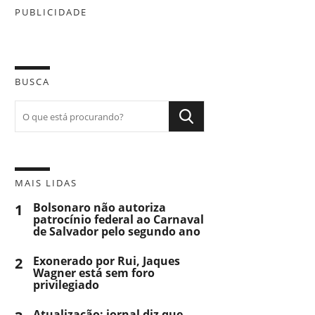
PUBLICIDADE
BUSCA
MAIS LIDAS
1
Bolsonaro não autoriza
patrocínio federal ao Carnaval
de Salvador pelo segundo ano
2
Exonerado por Rui, Jaques
Wagner está sem foro
privilegiado
Atualização: jornal diz que