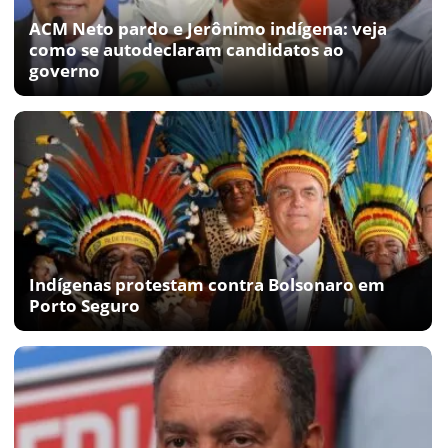
ACM Neto pardo e Jerônimo indígena: veja
como se autodeclaram candidatos ao
governo
Indígenas protestam contra Bolsonaro em
Porto Seguro