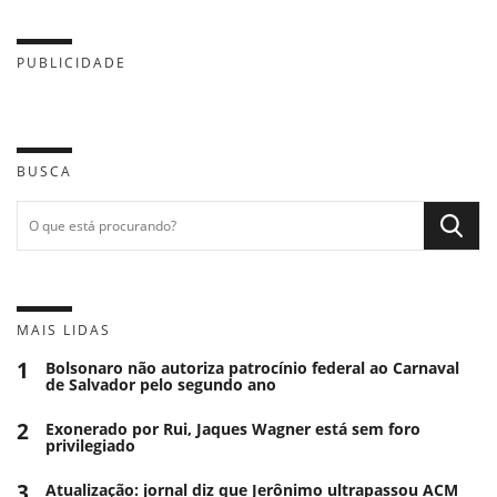
PUBLICIDADE
BUSCA
MAIS LIDAS
1
Bolsonaro não autoriza patrocínio federal ao Carnaval
de Salvador pelo segundo ano
2
Exonerado por Rui, Jaques Wagner está sem foro
privilegiado
3
Atualização: jornal diz que Jerônimo ultrapassou ACM