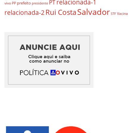
relacionada-1
PT
prefeito
vivo
PP
presidente
Salvador
Rui Costa
relacionada-2
Vacina
STF