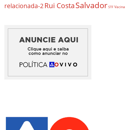
Salvador
Rui Costa
relacionada-2
Vacina
STF