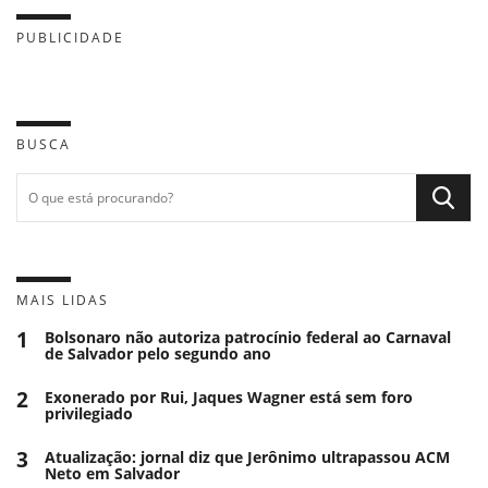
PUBLICIDADE
BUSCA
MAIS LIDAS
1
Bolsonaro não autoriza patrocínio federal ao Carnaval
de Salvador pelo segundo ano
2
Exonerado por Rui, Jaques Wagner está sem foro
privilegiado
3
Atualização: jornal diz que Jerônimo ultrapassou ACM
Neto em Salvador