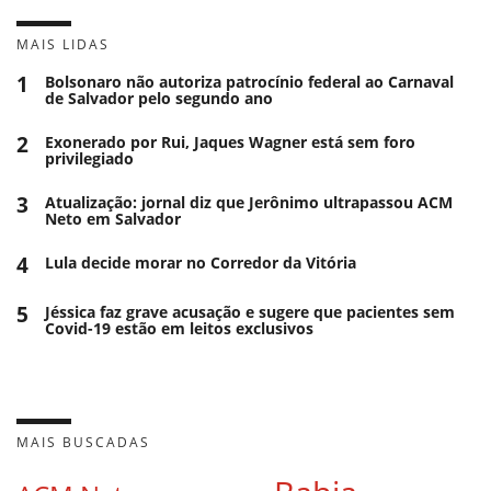
MAIS LIDAS
1
Bolsonaro não autoriza patrocínio federal ao Carnaval
de Salvador pelo segundo ano
2
Exonerado por Rui, Jaques Wagner está sem foro
privilegiado
3
Atualização: jornal diz que Jerônimo ultrapassou ACM
Neto em Salvador
4
Lula decide morar no Corredor da Vitória
5
Jéssica faz grave acusação e sugere que pacientes sem
Covid-19 estão em leitos exclusivos
MAIS BUSCADAS