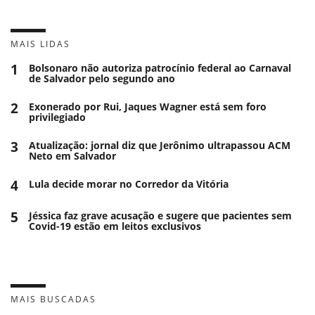
MAIS LIDAS
1
Bolsonaro não autoriza patrocínio federal ao Carnaval
de Salvador pelo segundo ano
2
Exonerado por Rui, Jaques Wagner está sem foro
privilegiado
3
Atualização: jornal diz que Jerônimo ultrapassou ACM
Neto em Salvador
4
Lula decide morar no Corredor da Vitória
5
Jéssica faz grave acusação e sugere que pacientes sem
Covid-19 estão em leitos exclusivos
MAIS BUSCADAS