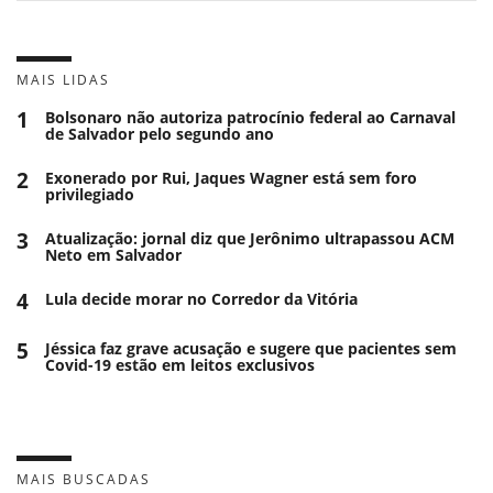
MAIS LIDAS
1
Bolsonaro não autoriza patrocínio federal ao Carnaval
de Salvador pelo segundo ano
2
Exonerado por Rui, Jaques Wagner está sem foro
privilegiado
3
Atualização: jornal diz que Jerônimo ultrapassou ACM
Neto em Salvador
4
Lula decide morar no Corredor da Vitória
5
Jéssica faz grave acusação e sugere que pacientes sem
Covid-19 estão em leitos exclusivos
MAIS BUSCADAS