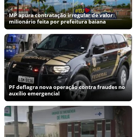
MP apura contratação irregular de valor
milionário feita por prefeitura baiana
PF deflagra nova operação contra fraudes no
auxílio emergencial