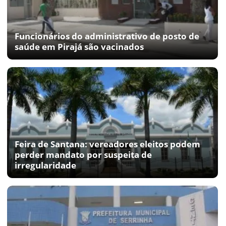
Funcionários do administrativo de posto de
saúde em Pirajá são vacinados
Feira de Santana: vereadores eleitos podem
perder mandato por suspeita de
irregularidade