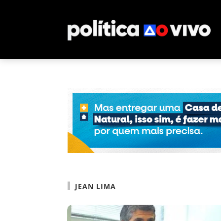
JEAN LIMA