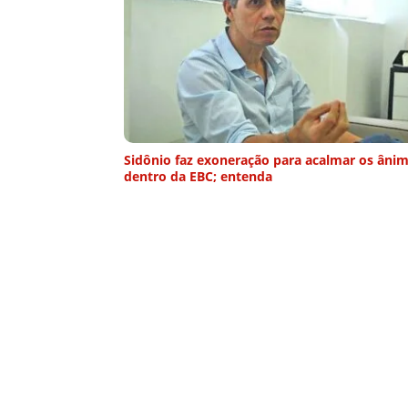
Sidônio faz exoneração para acalmar os âni
dentro da EBC; entenda