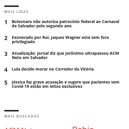
MAIS LIDAS
1
Bolsonaro não autoriza patrocínio federal ao Carnaval
de Salvador pelo segundo ano
2
Exonerado por Rui, Jaques Wagner está sem foro
privilegiado
3
Atualização: jornal diz que Jerônimo ultrapassou ACM
Neto em Salvador
4
Lula decide morar no Corredor da Vitória
5
Jéssica faz grave acusação e sugere que pacientes sem
Covid-19 estão em leitos exclusivos
MAIS BUSCADAS