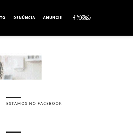
TO
DENÚNCIA
ANUNCIE
ESTAMOS NO FACEBOOK