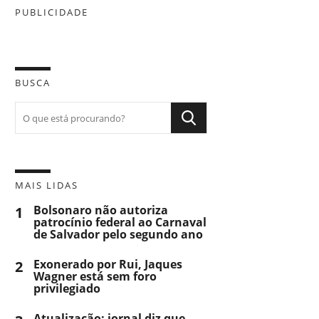
PUBLICIDADE
BUSCA
MAIS LIDAS
1
Bolsonaro não autoriza
patrocínio federal ao Carnaval
de Salvador pelo segundo ano
2
Exonerado por Rui, Jaques
Wagner está sem foro
privilegiado
Atualização: jornal diz que