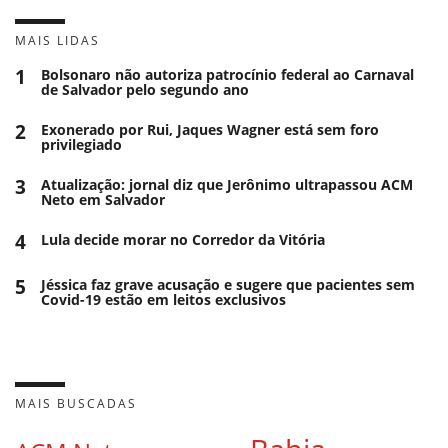
MAIS LIDAS
1
Bolsonaro não autoriza patrocínio federal ao Carnaval
de Salvador pelo segundo ano
2
Exonerado por Rui, Jaques Wagner está sem foro
privilegiado
3
Atualização: jornal diz que Jerônimo ultrapassou ACM
Neto em Salvador
4
Lula decide morar no Corredor da Vitória
5
Jéssica faz grave acusação e sugere que pacientes sem
Covid-19 estão em leitos exclusivos
MAIS BUSCADAS