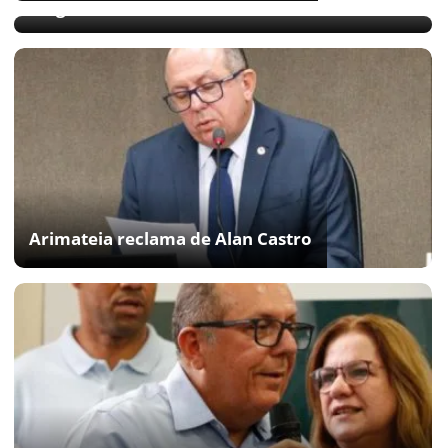
cargo
Arimateia reclama de Alan Castro