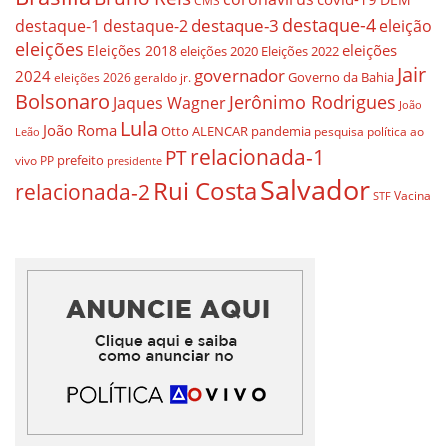
CMS
destaque-4
destaque-3
destaque-1
destaque-2
eleição
eleições
eleições
Eleições 2018
eleições 2020
Eleições 2022
Jair
governador
2024
Governo da Bahia
geraldo jr.
eleições 2026
Bolsonaro
Jerônimo Rodrigues
Jaques Wagner
João
Lula
João Roma
Otto ALENCAR
pandemia
pesquisa
política ao
Leão
relacionada-1
PT
prefeito
vivo
PP
presidente
Salvador
Rui Costa
relacionada-2
Vacina
STF