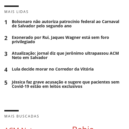
MAIS LIDAS
1
Bolsonaro não autoriza patrocínio federal ao Carnaval
de Salvador pelo segundo ano
2
Exonerado por Rui, Jaques Wagner está sem foro
privilegiado
3
Atualização: jornal diz que Jerônimo ultrapassou ACM
Neto em Salvador
4
Lula decide morar no Corredor da Vitória
5
Jéssica faz grave acusação e sugere que pacientes sem
Covid-19 estão em leitos exclusivos
MAIS BUSCADAS