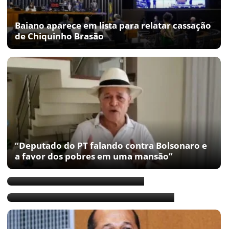
Baiano aparece em lista para relatar cassação
de Chiquinho Brasão
“Deputado do PT falando contra Bolsonaro e
a favor dos pobres em uma mansão”
Joseildo é o mais econômico
Joseildo assume na Câmara Federal