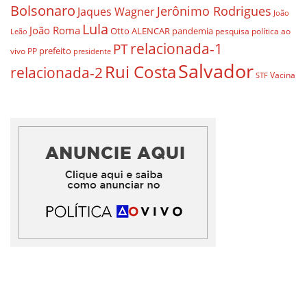
Bolsonaro
Jerônimo Rodrigues
Jaques Wagner
João
Lula
João Roma
Otto ALENCAR
pandemia
pesquisa
política ao
Leão
relacionada-1
PT
prefeito
vivo
PP
presidente
Salvador
Rui Costa
relacionada-2
Vacina
STF