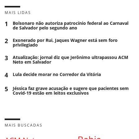
MAIS LIDAS
1
Bolsonaro não autoriza patrocínio federal ao Carnaval
de Salvador pelo segundo ano
2
Exonerado por Rui, Jaques Wagner está sem foro
privilegiado
3
Atualização: jornal diz que Jerônimo ultrapassou ACM
Neto em Salvador
4
Lula decide morar no Corredor da Vitória
5
Jéssica faz grave acusação e sugere que pacientes sem
Covid-19 estão em leitos exclusivos
MAIS BUSCADAS