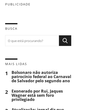
PUBLICIDADE
BUSCA
MAIS LIDAS
1
Bolsonaro não autoriza
patrocínio federal ao Carnaval
de Salvador pelo segundo ano
2
Exonerado por Rui, Jaques
Wagner está sem foro
privilegiado
Atualização: jornal diz que