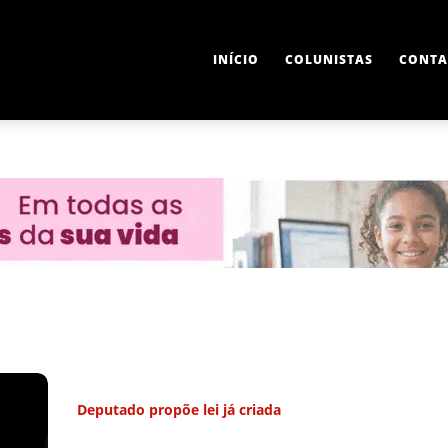
INÍCIO
COLUNISTAS
CONTA
Deputado propõe lei já criada