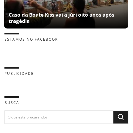
Caso da Boate Kiss vai a júri oito anos após
tragédia
ESTAMOS NO FACEBOOK
PUBLICIDADE
BUSCA