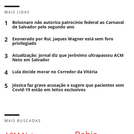
MAIS LIDAS
1
Bolsonaro não autoriza patrocínio federal ao Carnaval
de Salvador pelo segundo ano
2
Exonerado por Rui, Jaques Wagner está sem foro
privilegiado
3
Atualização: jornal diz que Jerônimo ultrapassou ACM
Neto em Salvador
4
Lula decide morar no Corredor da Vitória
5
Jéssica faz grave acusação e sugere que pacientes sem
Covid-19 estão em leitos exclusivos
MAIS BUSCADAS