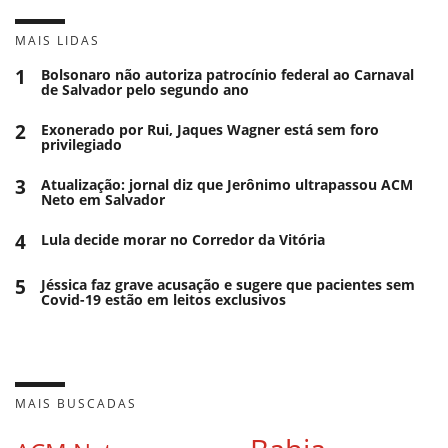
MAIS LIDAS
1
Bolsonaro não autoriza patrocínio federal ao Carnaval
de Salvador pelo segundo ano
2
Exonerado por Rui, Jaques Wagner está sem foro
privilegiado
3
Atualização: jornal diz que Jerônimo ultrapassou ACM
Neto em Salvador
4
Lula decide morar no Corredor da Vitória
5
Jéssica faz grave acusação e sugere que pacientes sem
Covid-19 estão em leitos exclusivos
MAIS BUSCADAS