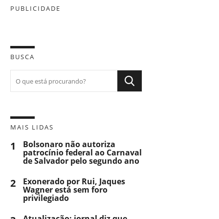
PUBLICIDADE
BUSCA
MAIS LIDAS
1
Bolsonaro não autoriza
patrocínio federal ao Carnaval
de Salvador pelo segundo ano
2
Exonerado por Rui, Jaques
Wagner está sem foro
privilegiado
Atualização: jornal diz que