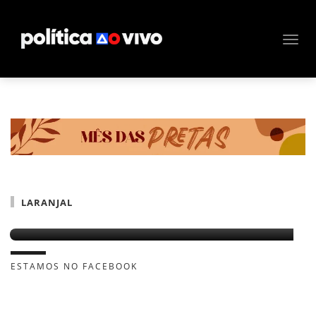
LARANJAL
Advogado denuncia laranjal do PSL na Bahia
ESTAMOS NO FACEBOOK