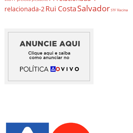
Salvador
Rui Costa
relacionada-2
Vacina
STF