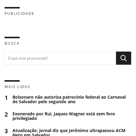
PUBLICIDADE
BUSCA
MAIS LIDAS
1
Bolsonaro não autoriza patrocínio federal ao Carnaval
de Salvador pelo segundo ano
2
Exonerado por Rui, Jaques Wagner está sem foro
privilegiado
3
Atualização: jornal diz que Jerônimo ultrapassou ACM
Neto em Salvador