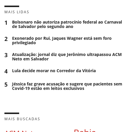
MAIS LIDAS
1
Bolsonaro não autoriza patrocínio federal ao Carnaval
de Salvador pelo segundo ano
2
Exonerado por Rui, Jaques Wagner está sem foro
privilegiado
3
Atualização: jornal diz que Jerônimo ultrapassou ACM
Neto em Salvador
4
Lula decide morar no Corredor da Vitória
5
Jéssica faz grave acusação e sugere que pacientes sem
Covid-19 estão em leitos exclusivos
MAIS BUSCADAS