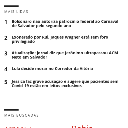
MAIS LIDAS
1
Bolsonaro não autoriza patrocínio federal ao Carnaval
de Salvador pelo segundo ano
2
Exonerado por Rui, Jaques Wagner está sem foro
privilegiado
3
Atualização: jornal diz que Jerônimo ultrapassou ACM
Neto em Salvador
4
Lula decide morar no Corredor da Vitória
5
Jéssica faz grave acusação e sugere que pacientes sem
Covid-19 estão em leitos exclusivos
MAIS BUSCADAS