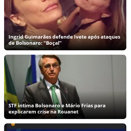
Ingrid Guimarães defende Ivete após ataques
de Bolsonaro: “Boçal”
STF intima Bolsonaro e Mário Frias para
explicarem crise na Rouanet