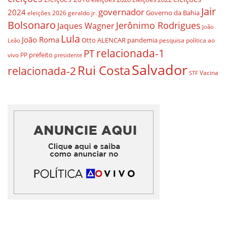
Jair
governador
2024
Governo da Bahia
geraldo jr.
eleições 2026
Bolsonaro
Jerônimo Rodrigues
Jaques Wagner
João
Lula
João Roma
Otto ALENCAR
pandemia
pesquisa
política ao
Leão
relacionada-1
PT
prefeito
vivo
PP
presidente
Salvador
Rui Costa
relacionada-2
Vacina
STF