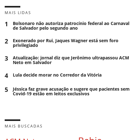
MAIS LIDAS
1
Bolsonaro não autoriza patrocínio federal ao Carnaval
de Salvador pelo segundo ano
2
Exonerado por Rui, Jaques Wagner está sem foro
privilegiado
3
Atualização: jornal diz que Jerônimo ultrapassou ACM
Neto em Salvador
4
Lula decide morar no Corredor da Vitória
5
Jéssica faz grave acusação e sugere que pacientes sem
Covid-19 estão em leitos exclusivos
MAIS BUSCADAS