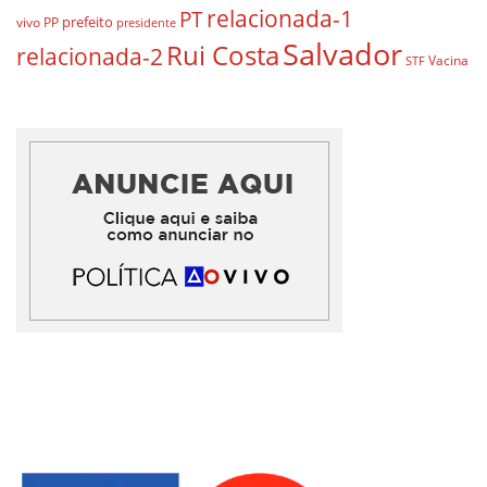
relacionada-1
PT
prefeito
vivo
PP
presidente
Salvador
Rui Costa
relacionada-2
Vacina
STF