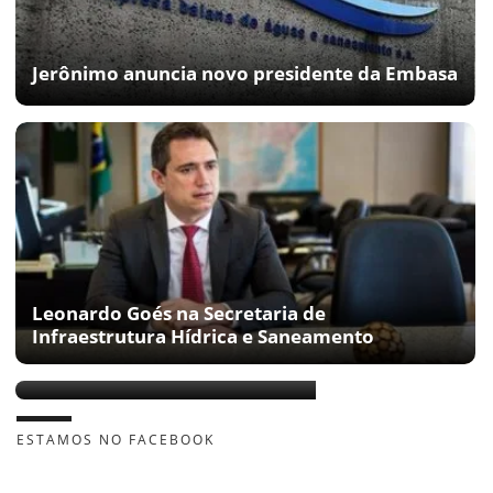
Jerônimo anuncia novo presidente da Embasa
Leonardo Goés na Secretaria de
Infraestrutura Hídrica e Saneamento
A indicação do PP para a Sihs
ESTAMOS NO FACEBOOK