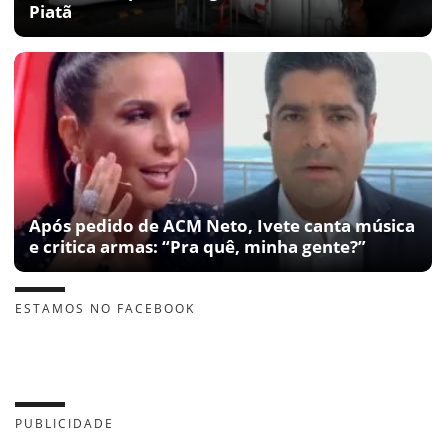
Piatã
Após pedido de ACM Neto, Ivete canta música
e critica armas: “Pra quê, minha gente?”
ESTAMOS NO FACEBOOK
PUBLICIDADE