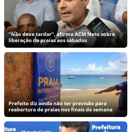
“Não deve tardar”, afirma ACM Neto sobre
liberação de praias aos sábados
Prefeito diz ainda não ter previsão para
reabertura de praias nos finais de semana