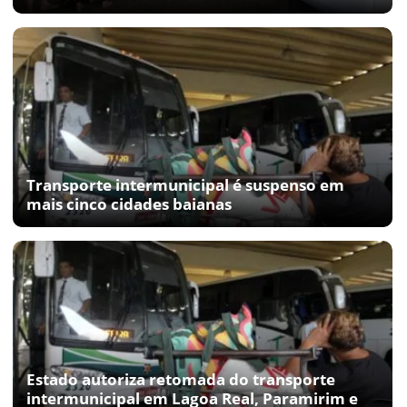
Transporte intermunicipal é suspenso em
mais cinco cidades baianas
Estado autoriza retomada do transporte
intermunicipal em Lagoa Real, Paramirim e