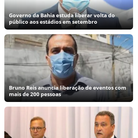
Governo da Bahia estuda liberar volta do
público aos estádios em setembro
Bruno Reis anuncia liberação de eventos com
mais de 200 pessoas