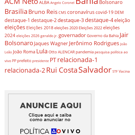
Bahia
ACM Neto
Bolsonaro
ALBA
Angelo Coronel
Brasilia
Bruno Reis
coronavírus
covid-19
DEM
CMS
destaque-4
destaque-3
destaque-1
destaque-2
eleição
eleições
eleições
Eleições 2018
eleições 2020
Eleições 2022
Jair
governador
2024
Governo da Bahia
geraldo jr.
eleições 2026
Bolsonaro
Jerônimo Rodrigues
Jaques Wagner
João
Lula
João Roma
Otto ALENCAR
pandemia
pesquisa
política ao
Leão
relacionada-1
PT
prefeito
vivo
PP
presidente
Salvador
Rui Costa
relacionada-2
Vacina
STF