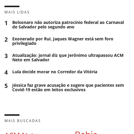
MAIS LIDAS
1
Bolsonaro não autoriza patrocínio federal ao Carnaval
de Salvador pelo segundo ano
2
Exonerado por Rui, Jaques Wagner está sem foro
privilegiado
3
Atualização: jornal diz que Jerônimo ultrapassou ACM
Neto em Salvador
4
Lula decide morar no Corredor da Vitória
5
Jéssica faz grave acusação e sugere que pacientes sem
Covid-19 estão em leitos exclusivos
MAIS BUSCADAS