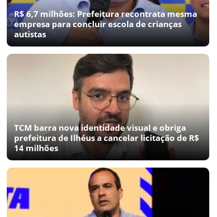
R$ 6,7 milhões: Prefeitura recontrata mesma
empresa para concluir escola de crianças
autistas
TCM barra nova identidade visual e obriga
prefeitura de Ilhéus a cancelar licitação de R$
14 milhões