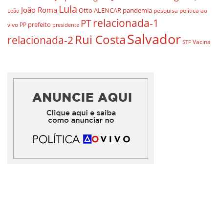
Lula
João Roma
Otto ALENCAR
pandemia
pesquisa
política ao
Leão
relacionada-1
PT
prefeito
vivo
PP
presidente
Salvador
Rui Costa
relacionada-2
Vacina
STF