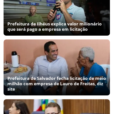
Prefeitura de Ilhéus explica valor milionário
que será pago a empresa em licitação
Prefeitura de Salvador fecha licitação de meio
milhão com empresa de Lauro de Freitas, diz
site