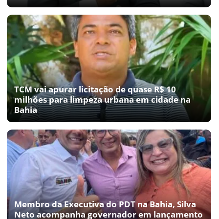
TCM vai apurar licitação de quase R$ 10
milhões para limpeza urbana em cidade na
Bahia
Membro da Executiva do PDT na Bahia, Silva
Neto acompanha governador em lançamento