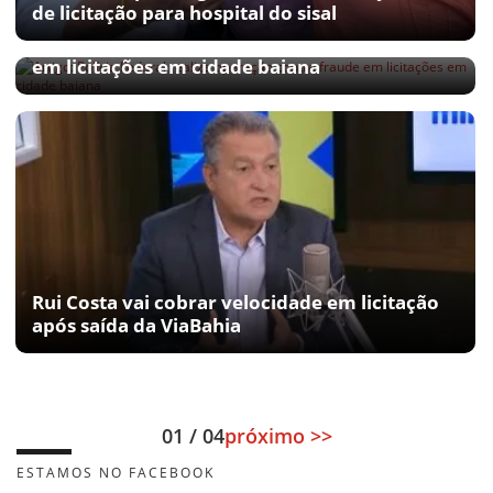
de licitação para hospital do sisal
Polícia Federal realiza operação contra fraude
em licitações em cidade baiana
Rui Costa vai cobrar velocidade em licitação
após saída da ViaBahia
01 / 04
próximo >>
ESTAMOS NO FACEBOOK