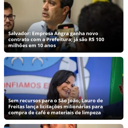
Salvador: Empresa Angra ganha novo
contrato com a Prefeitura; já são R$ 100
milhões em 10 anos
Sem recursos para o São João, Lauro de
Freitas lança licitações milionárias para
compra de café e materiais de limpeza