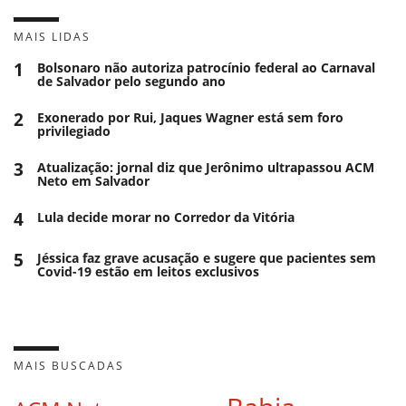
MAIS LIDAS
1
Bolsonaro não autoriza patrocínio federal ao Carnaval
de Salvador pelo segundo ano
2
Exonerado por Rui, Jaques Wagner está sem foro
privilegiado
3
Atualização: jornal diz que Jerônimo ultrapassou ACM
Neto em Salvador
4
Lula decide morar no Corredor da Vitória
5
Jéssica faz grave acusação e sugere que pacientes sem
Covid-19 estão em leitos exclusivos
MAIS BUSCADAS