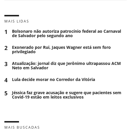
MAIS LIDAS
1
Bolsonaro não autoriza patrocínio federal ao Carnaval
de Salvador pelo segundo ano
2
Exonerado por Rui, Jaques Wagner está sem foro
privilegiado
3
Atualização: jornal diz que Jerônimo ultrapassou ACM
Neto em Salvador
4
Lula decide morar no Corredor da Vitória
5
Jéssica faz grave acusação e sugere que pacientes sem
Covid-19 estão em leitos exclusivos
MAIS BUSCADAS