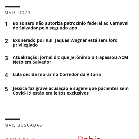
MAIS LIDAS
1
Bolsonaro não autoriza patrocínio federal ao Carnaval
de Salvador pelo segundo ano
2
Exonerado por Rui, Jaques Wagner está sem foro
privilegiado
3
Atualização: jornal diz que Jerônimo ultrapassou ACM
Neto em Salvador
4
Lula decide morar no Corredor da Vitória
5
Jéssica faz grave acusação e sugere que pacientes sem
Covid-19 estão em leitos exclusivos
MAIS BUSCADAS