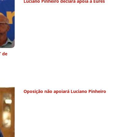
Luciano Pinheiro declara apoia a Eures
T de
Oposição não apoiará Luciano Pinheiro