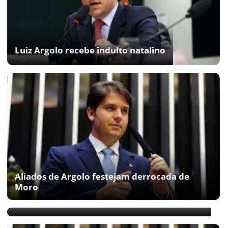
Luiz Argolo recebe indulto natalino
Aliados de Argolo festejam derrocada de
Moro
Mulher de Argolo ganha cargo na prefeitura