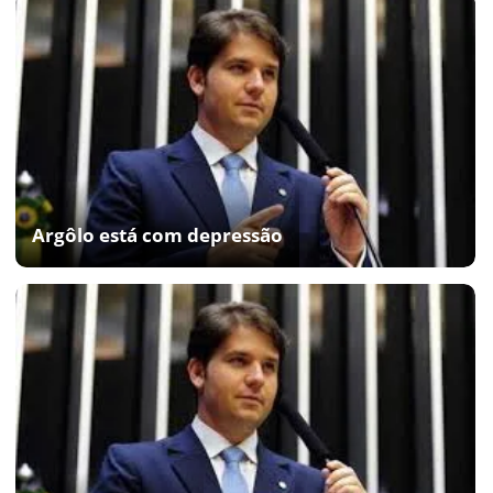
Argôlo está com depressão