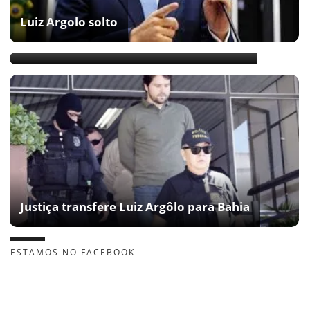
Luiz Argolo solto
Justiça nega liberdade para Luiz Argôlo
Justiça transfere Luiz Argôlo para Bahia
ESTAMOS NO FACEBOOK