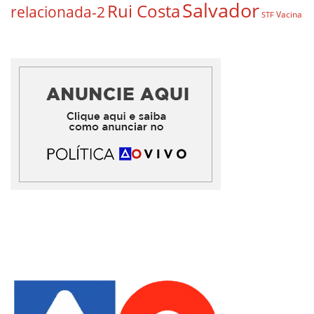
Salvador
Rui Costa
relacionada-2
Vacina
STF