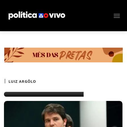
LUIZ ARGÔLO
Luiz Argolo na briga em 2020?