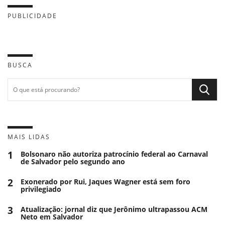
PUBLICIDADE
BUSCA
MAIS LIDAS
1
Bolsonaro não autoriza patrocínio federal ao Carnaval
de Salvador pelo segundo ano
2
Exonerado por Rui, Jaques Wagner está sem foro
privilegiado
3
Atualização: jornal diz que Jerônimo ultrapassou ACM
Neto em Salvador