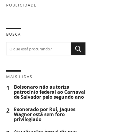
PUBLICIDADE
BUSCA
MAIS LIDAS
1
Bolsonaro não autoriza
patrocínio federal ao Carnaval
de Salvador pelo segundo ano
2
Exonerado por Rui, Jaques
Wagner está sem foro
privilegiado
Atualização: jornal diz que