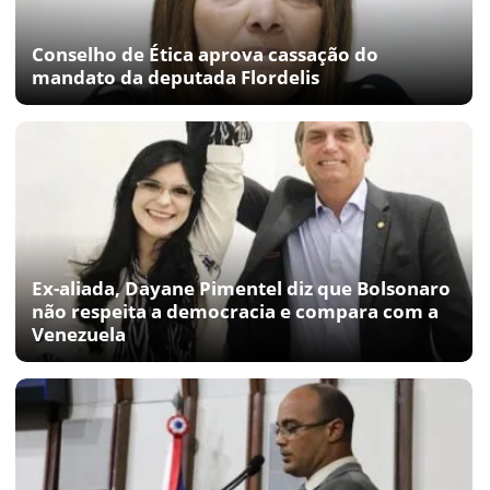
Conselho de Ética aprova cassação do
mandato da deputada Flordelis
Ex-aliada, Dayane Pimentel diz que Bolsonaro
não respeita a democracia e compara com a
Venezuela