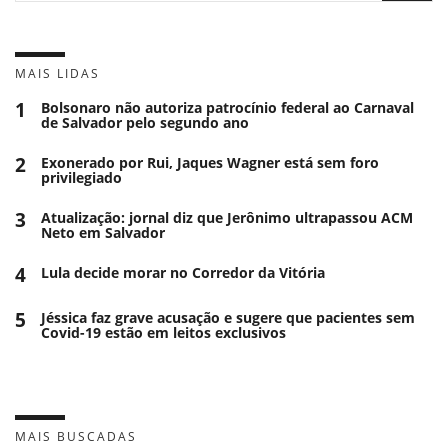
MAIS LIDAS
1
Bolsonaro não autoriza patrocínio federal ao Carnaval
de Salvador pelo segundo ano
2
Exonerado por Rui, Jaques Wagner está sem foro
privilegiado
3
Atualização: jornal diz que Jerônimo ultrapassou ACM
Neto em Salvador
4
Lula decide morar no Corredor da Vitória
5
Jéssica faz grave acusação e sugere que pacientes sem
Covid-19 estão em leitos exclusivos
MAIS BUSCADAS