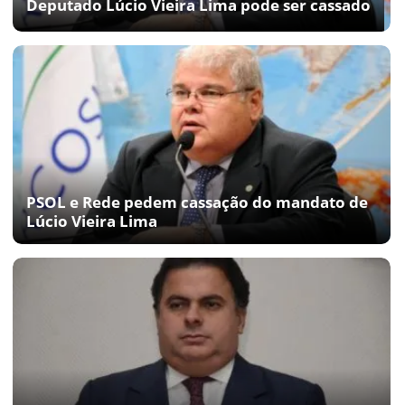
Deputado Lúcio Vieira Lima pode ser cassado
PSOL e Rede pedem cassação do mandato de
Lúcio Vieira Lima